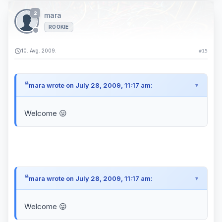
2
mara
ROOKIE
10. Avg. 2009.
#15
mara wrote on July 28, 2009, 11:17 am:
Welcome 😛
mara wrote on July 28, 2009, 11:17 am:
Welcome 😛