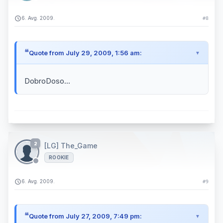
6. Avg. 2009.
#8
Quote from July 29, 2009, 1:56 am:
DobroDoso...
2
[LG] The_Game
ROOKIE
6. Avg. 2009.
#9
Quote from July 27, 2009, 7:49 pm: