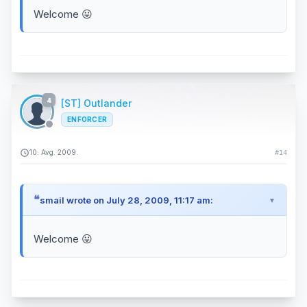
Welcome 😛
4
[ST] Outlander
ENFORCER
10. Avg. 2009.
#14
smail wrote on July 28, 2009, 11:17 am:
Welcome 😛