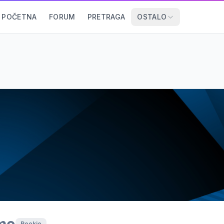
POČETNA
FORUM
PRETRAGA
OSTALO
Rookie