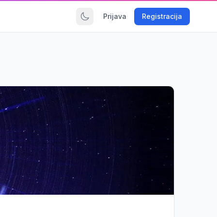
Prijava
Registracija