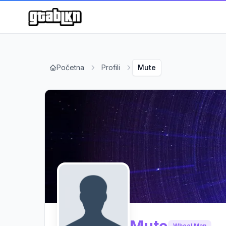
Početna
Profili
Mute
Wheel Man