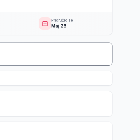
P
Pridružio se
Maj 28