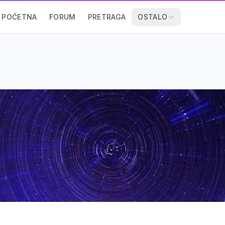
POČETNA
FORUM
PRETRAGA
OSTALO