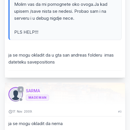
Molim vas da mi pomognete oko ovoga.Ja kad
upisem /save nista se nedesi. Probao sam i na
serveru i u debug nigdje nece.
PLS HELP!!!
ja se mogu okladit da u gta san andreas folderu imas
dateteku savepositions
4
SARMA
MADE MAN
17. Nov. 2009.
#3
ja se mogu okladit da nema