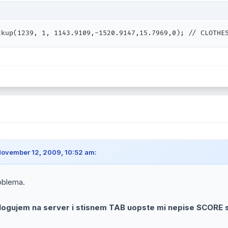
ckup(1239, 1, 1143.9109,-1520.9147,15.7969,0); // CLOTHE
November 12, 2009, 10:52 am:
oblema.
ulogujem na server i stisnem TAB uopste mi nepise SCORE 