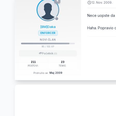
4
12. Nov. 2009.
Nece uopste da s
[BM]Daka
Haha. Popravio 
ENFORCER
NOVI ČLAN
90
/ 100 XP
🌱
Početnik
(0)
211
23
POSTOVI:
TEME:
Maj 2009
Pridružio se: