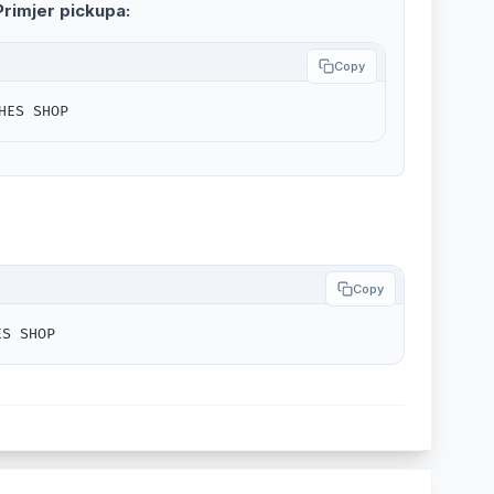
Primjer pickupa:
Copy
HES SHOP
Copy
ES SHOP