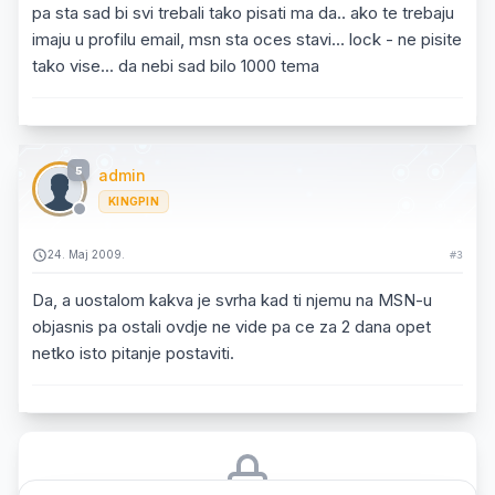
pa sta sad bi svi trebali tako pisati ma da.. ako te trebaju
imaju u profilu email, msn sta oces stavi... lock - ne pisite
tako vise... da nebi sad bilo 1000 tema
5
admin
KINGPIN
24. Maj 2009.
#3
Da, a uostalom kakva je svrha kad ti njemu na MSN-u
objasnis pa ostali ovdje ne vide pa ce za 2 dana opet
netko isto pitanje postaviti.