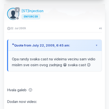
4
[ST]Injection
ENFORCER
22. Jul 2009.
#8
Quote from July 22, 2009, 6:45 am:
Opa randy svaka cast na videima vecinu sam vidio
mislim sve osim ovog zadnjeg 😁 svaka cast 😉
Hvala galeb 🙂
Dodan novi video: