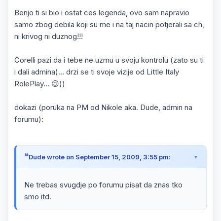
Benjo ti si bio i ostat ces legenda, ovo sam napravio
samo zbog debila koji su me i na taj nacin potjerali sa ch,
ni krivog ni duznog!!!
Corelli pazi da i tebe ne uzmu u svoju kontrolu (zato su ti
i dali admina)... drzi se ti svoje vizije od Little Italy
RolePlay... 😉))
dokazi (poruka na PM od Nikole aka. Dude, admin na
forumu):
Dude wrote on September 15, 2009, 3:55 pm:
Ne trebas svugdje po forumu pisat da znas tko
smo itd.