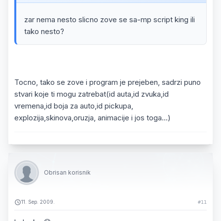
zar nema nesto slicno zove se sa-mp script king ili
tako nesto?
Tocno, tako se zove i program je prejeben, sadrzi puno
stvari koje ti mogu zatrebat(id auta,id zvuka,id
vremena,id boja za auto,id pickupa,
explozija,skinova,oruzja, animacije i jos toga...)
Obrisan korisnik
11. Sep. 2009.
#11