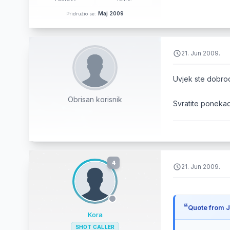
Maj 2009
Pridružio se:
21. Jun 2009.
Uvjek ste dobrodo
Obrisan korisnik
Svratite ponekad
4
21. Jun 2009.
Quote from J
Kora
SHOT CALLER