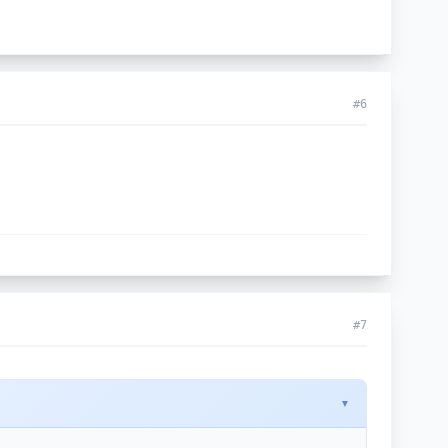
#6
#7