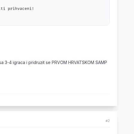
ti prihvaceni!

era sa 3-4 igraca i pridruzit se PRVOM HRVATSKOM SAMP
#2