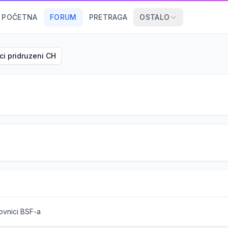
POČETNA
FORUM
PRETRAGA
OSTALO
ci pridruzeni CH
lovnici BSF-a