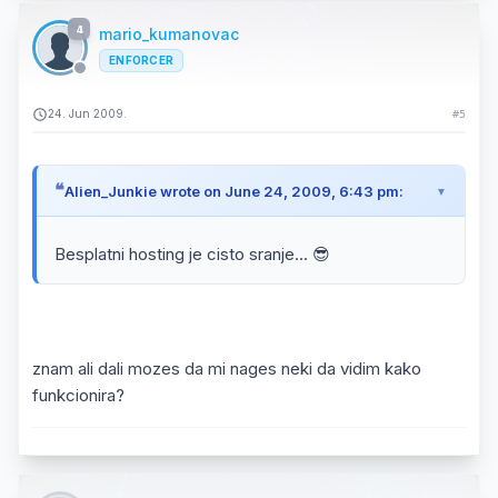
4
mario_kumanovac
ENFORCER
24. Jun 2009.
#5
Alien_Junkie wrote on June 24, 2009, 6:43 pm:
Besplatni hosting je cisto sranje... 😎
znam ali dali mozes da mi nages neki da vidim kako
funkcionira?