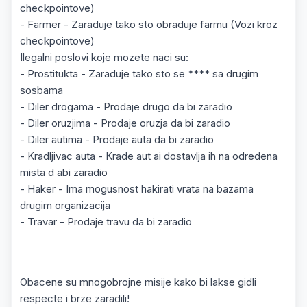
checkpointove)
- Farmer - Zaraduje tako sto obraduje farmu (Vozi kroz
checkpointove)
Ilegalni poslovi koje mozete naci su:
- Prostitukta - Zaraduje tako sto se **** sa drugim
sosbama
- Diler drogama - Prodaje drugo da bi zaradio
- Diler oruzjima - Prodaje oruzja da bi zaradio
- Diler autima - Prodaje auta da bi zaradio
- Kradljivac auta - Krade aut ai dostavlja ih na odredena
mista d abi zaradio
- Haker - Ima mogusnost hakirati vrata na bazama
drugim organizacija
- Travar - Prodaje travu da bi zaradio
Obacene su mnogobrojne misije kako bi lakse gidli
respecte i brze zaradili!