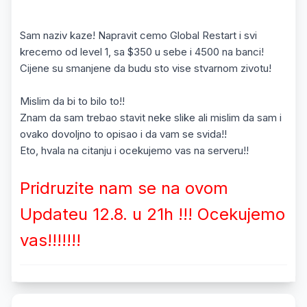
Sam naziv kaze! Napravit cemo Global Restart i svi
krecemo od level 1, sa $350 u sebe i 4500 na banci!
Cijene su smanjene da budu sto vise stvarnom zivotu!
Mislim da bi to bilo to!!
Znam da sam trebao stavit neke slike ali mislim da sam i
ovako dovoljno to opisao i da vam se svida!!
Eto, hvala na citanju i ocekujemo vas na serveru!!
Pridruzite nam se na ovom
Updateu 12.8. u 21h !!! Ocekujemo
vas!!!!!!!