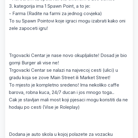
3. kategorija ima 1 Spawn Point, a to je:
- Farma (Radite na farmi za jednog covjeka)
To su Spawn Pointovi koje igraci mogu izabrati kako oni
zele zapoceti igru!
Trgovacki Centar je nase novo okupljaliste! Dosad je bio
gornji Burger ali vise ne!
Trgovacki Centar se nalazi na najvecoj cesti (ulici) u
gradu koja se zove Main Street ili Market Street!
To mjesto je kompletno sredeno! Ima nekoliko caffe
barova, robna kuca, 24/7 ducan i jos mnogo toga..
Cak je stavljan mali most koji pjesaci mogu koristiti da ne
hodaju po cesti (Vise je Roleplay)
Dodana je auto skola u kojoj polazete za vozacku