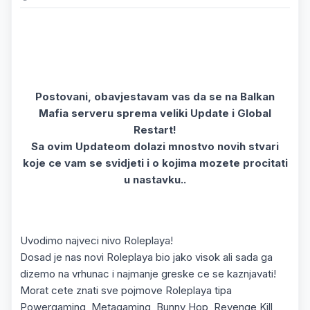
Postovani, obavjestavam vas da se na Balkan
Mafia serveru sprema veliki Update i Global
Restart!
Sa ovim Updateom dolazi mnostvo novih stvari
koje ce vam se svidjeti i o kojima mozete procitati
u nastavku..
Uvodimo najveci nivo Roleplaya!
Dosad je nas novi Roleplaya bio jako visok ali sada ga
dizemo na vrhunac i najmanje greske ce se kaznjavati!
Morat cete znati sve pojmove Roleplaya tipa
Powergaming, Metagaming, Bunny Hop, Revenge Kill,