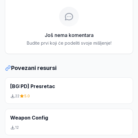
Još nema komentara
Budite prvi koji će podeliti svoje mišljenje!
Povezani resursi
[BG:PD] Presretac
22
5.0
Weapon Config
12