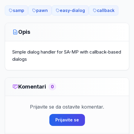
samp
pawn
easy-dialog
callback
Opis
Simple dialog handler for SA-MP with callback-based
dialogs
Komentari
0
Prijavite se da ostavite komentar.
Prijavite se