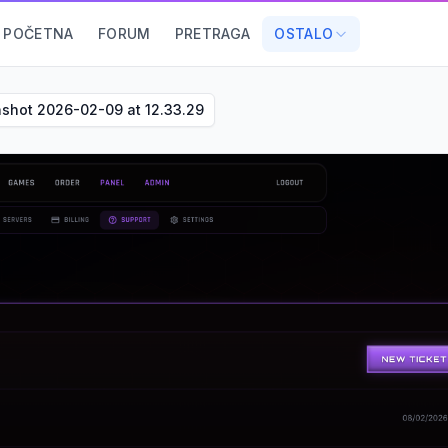
POČETNA
FORUM
PRETRAGA
OSTALO
shot 2026-02-09 at 12.33.29