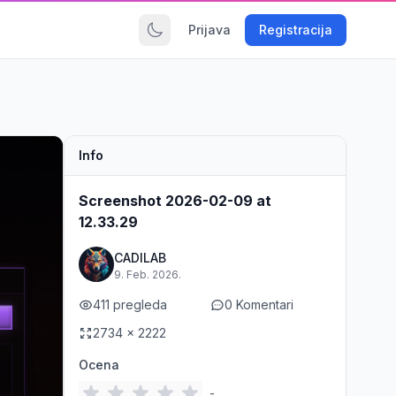
Prijava
Registracija
Info
Screenshot 2026-02-09 at
12.33.29
CADILAB
9. Feb. 2026.
411 pregleda
0 Komentari
2734 x 2222
Ocena
-