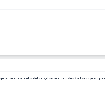
je jel se mora preko debuga,il moze i normalno kad se udje u igru 