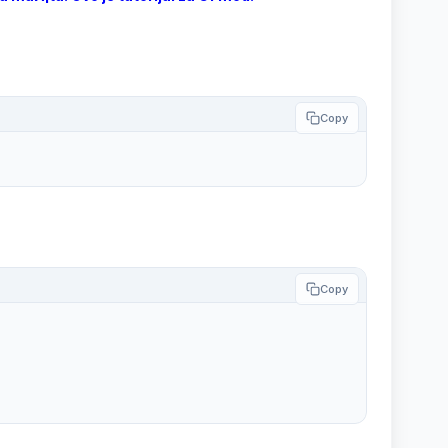
Copy
Copy