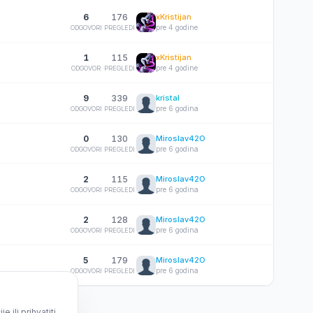
6
176
xKristijan
pre 4 godine
ODGOVORI
PREGLEDI
1
115
xKristijan
pre 4 godine
ODGOVOR
PREGLEDI
9
339
kristal
pre 6 godina
ODGOVORI
PREGLEDI
0
130
Miroslav42O
pre 6 godina
ODGOVORI
PREGLEDI
2
115
Miroslav42O
pre 6 godina
ODGOVORI
PREGLEDI
2
128
Miroslav42O
pre 6 godina
ODGOVORI
PREGLEDI
5
179
Miroslav42O
pre 6 godina
ODGOVORI
PREGLEDI
ili prihvatiti