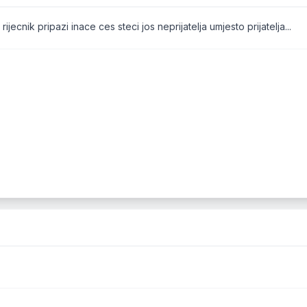
jecnik pripazi inace ces steci jos neprijatelja umjesto prijatelja...