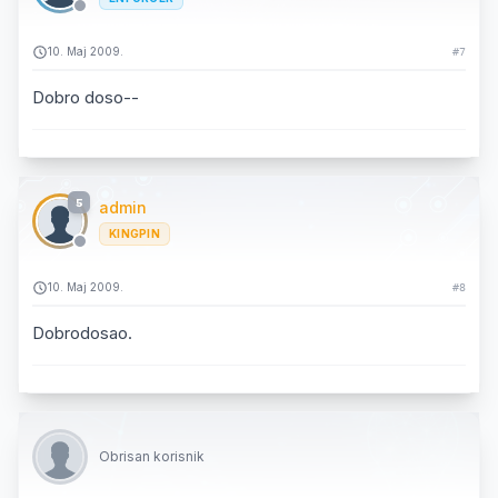
10. Maj 2009.
#7
Dobro doso--
5
admin
KINGPIN
10. Maj 2009.
#8
Dobrodosao.
Obrisan korisnik