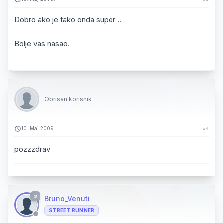
Dobro ako je tako onda super ..
Bolje vas nasao.
Obrisan korisnik
10. Maj 2009.
#4
pozzzdrav
2
Bruno_Venuti
STREET RUNNER