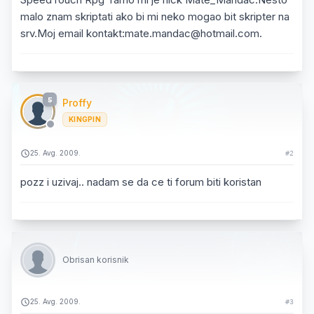
malo znam skriptati ako bi mi neko mogao bit skripter na
srv.Moj email kontakt:mate.mandac@hotmail.com.
5
Proffy
KINGPIN
25. Avg. 2009.
#2
pozz i uzivaj.. nadam se da ce ti forum biti koristan
Obrisan korisnik
25. Avg. 2009.
#3