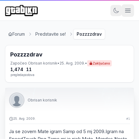
Forum
Predstavite se!
Pozzzzdrav
Pozzzzdrav
Započeo
Obrisan korisnik
•
25. Avg. 2009.
•
Zaključano
1,474
11
pregleda
postova
Obrisan korisnik
25. Avg. 2009.
#1
Ja se zovem Mate igram Samp od 5 mj 2009.Igram na
SpeedTouch Rpg Tamo mi je nick Mate_Mandac.Nesto