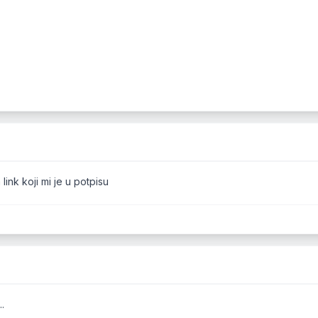
link koji mi je u potpisu
.