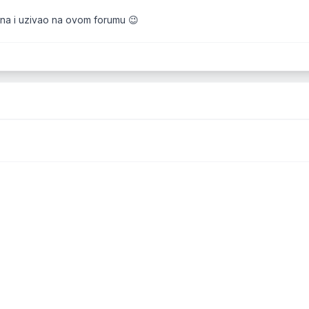
ina i uzivao na ovom forumu 😉