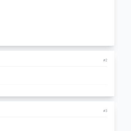
#2
#3