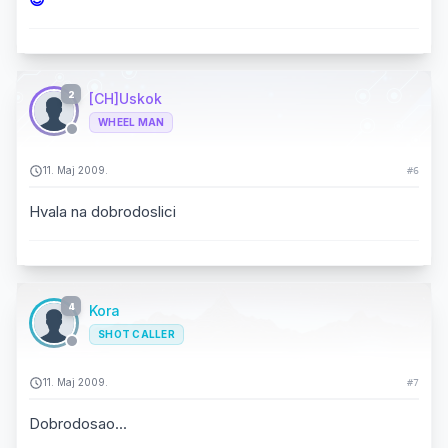
2
[CH]Uskok
WHEEL MAN
11. Maj 2009.
#6
Hvala na dobrodoslici
4
Kora
SHOT CALLER
11. Maj 2009.
#7
Dobrodosao...