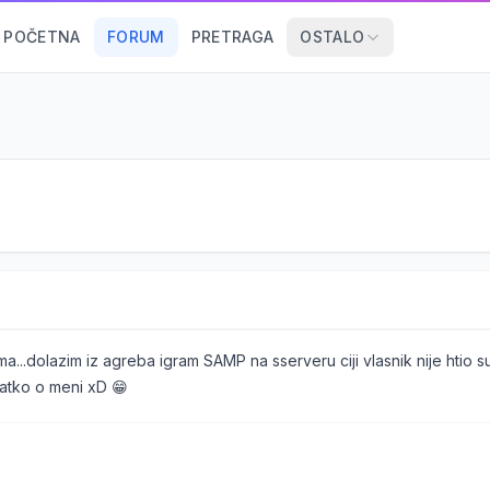
POČETNA
FORUM
PRETRAGA
OSTALO
...dolazim iz agreba igram SAMP na sserveru ciji vlasnik nije htio sud
ratko o meni xD 😁