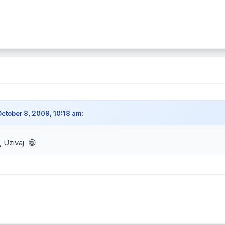
October 8, 2009, 10:18 am:
 Uzivaj 😁