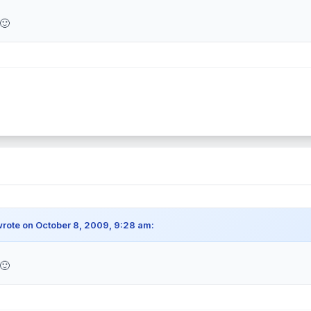
🙂
rote on October 8, 2009, 9:28 am:
🙂