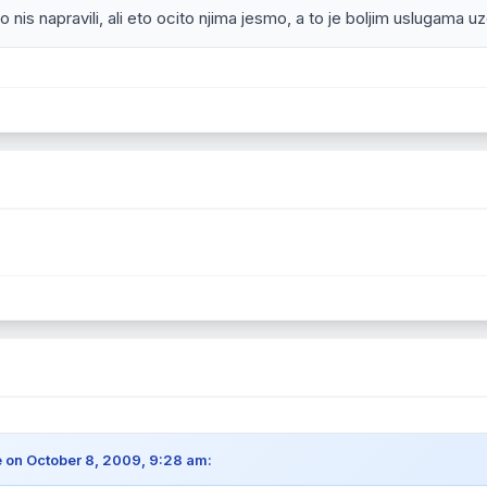
 nis napravili, ali eto ocito njima jesmo, a to je boljim uslugama uze
 on October 8, 2009, 9:28 am: