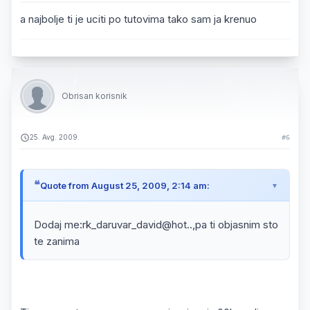
a najbolje ti je uciti po tutovima tako sam ja krenuo
Obrisan korisnik
25. Avg. 2009.
#6
Quote from August 25, 2009, 2:14 am:
Dodaj me:rk_daruvar_david@hot..,pa ti objasnim sto
te zanima