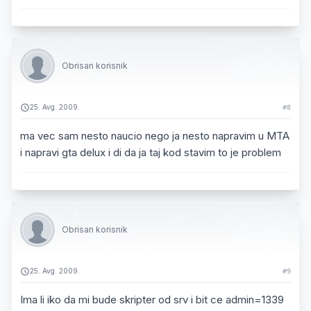
Obrisan korisnik
25. Avg. 2009.
#8
ma vec sam nesto naucio nego ja nesto napravim u MTA
i napravi gta delux i di da ja taj kod stavim to je problem
Obrisan korisnik
25. Avg. 2009.
#9
Ima li iko da mi bude skripter od srv i bit ce admin=1339