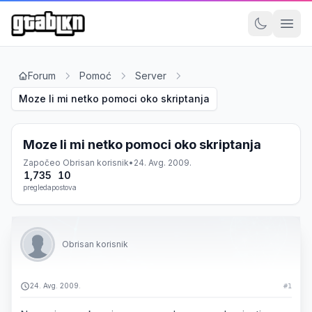
Forum
Pomoć
Server
Moze li mi netko pomoci oko skriptanja
Moze li mi netko pomoci oko skriptanja
Započeo
Obrisan korisnik
•
24. Avg. 2009.
1,735
10
pregleda
postova
Obrisan korisnik
24. Avg. 2009.
#1