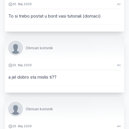
26. Maj 2009.
#2
To si trebo postat u bord vasi tutoriali (domaci)
Obrisan korisnik
26. Maj 2009.
#3
a jel dobro sta mislis ti??
Obrisan korisnik
26. Maj 2009.
#4