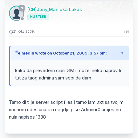
3
[CH]Jony_Man aka Lukas
HUSTLER
21. Okt. 2009.
#10
elmedin wrote on October 21, 2009, 3:57 pm:
kako da prevedem cijeli GM i mozel neko napraviti
tut za taog admina sam sebi da dam
Tamo di ti je server script files i tamo iam .txt sa tvojim
imenom udes unutra i negdje pise Admin=0 umjestno
nula napises 1338