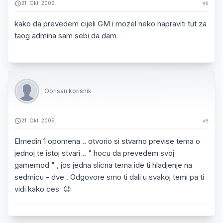
21. Okt. 2009.
#8
kako da prevedem cijeli GM i mozel neko napraviti tut za
taog admina sam sebi da dam
Obrisan korisnik
21. Okt. 2009.
#9
Elmedin 1 opomena .. otvorio si stvarno previse tema o
jednoj te istoj stvari .. " hocu da prevedem svoj
gamemod " , jos jedna slicna tema ide ti hladjenje na
sedmicu - dve . Odgovore smo ti dali u svakoj temi pa ti
vidi kako ces 😉