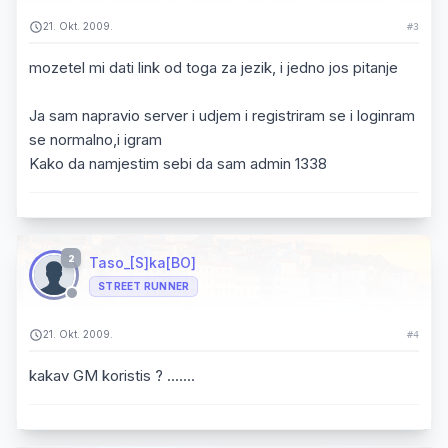
21. Okt. 2009.
#3
mozetel mi dati link od toga za jezik, i jedno jos pitanje
Ja sam napravio server i udjem i registriram se i loginram
se normalno,i igram
Kako da namjestim sebi da sam admin 1338
2
Taso_[S]ka[BO]
STREET RUNNER
21. Okt. 2009.
#4
kakav GM koristis ? .......