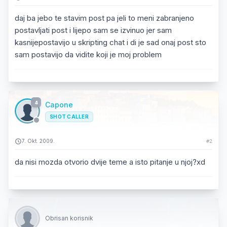
daj ba jebo te stavim post pa jeli to meni zabranjeno
postavljati post i lijepo sam se izvinuo jer sam
kasnijepostavijo u skripting chat i di je sad onaj post sto
sam postavijo da vidite koji je moj problem
4
Capone
SHOT CALLER
7. Okt. 2009.
#2
da nisi mozda otvorio dvije teme a isto pitanje u njoj?xd
Obrisan korisnik