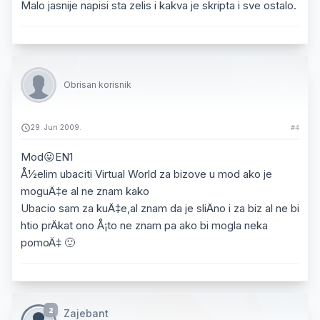
Malo jasnije napisi sta zelis i kakva je skripta i sve ostalo.
Obrisan korisnik
29. Jun 2009.
#4
Mod😛EN1
Å½elim ubaciti Virtual World za bizove u mod ako je
moguÄ‡e al ne znam kako
Ubacio sam za kuÄ‡e,al znam da je sliÄno i za biz al ne bi
htio prÄkat ono Å¡to ne znam pa ako bi mogla neka
pomoÄ‡ 🙂
2
Zajebant