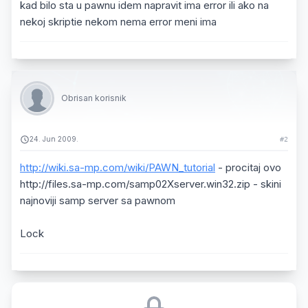
kad bilo sta u pawnu idem napravit ima error ili ako na
nekoj skriptie nekom nema error meni ima
Obrisan korisnik
24. Jun 2009.
#2
http://wiki.sa-mp.com/wiki/PAWN_tutorial
- procitaj ovo
http://files.sa-mp.com/samp02Xserver.win32.zip - skini
najnoviji samp server sa pawnom
Lock