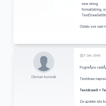
new string;
format(string, s
TextDrawSetStri
Ostalo sve sam n
7. Okt. 2009.
PogreÅ¡no radiÅ¡
Obrisan korisnik
Textdraw napravi
Textdraw0 = T
Za update isto kor