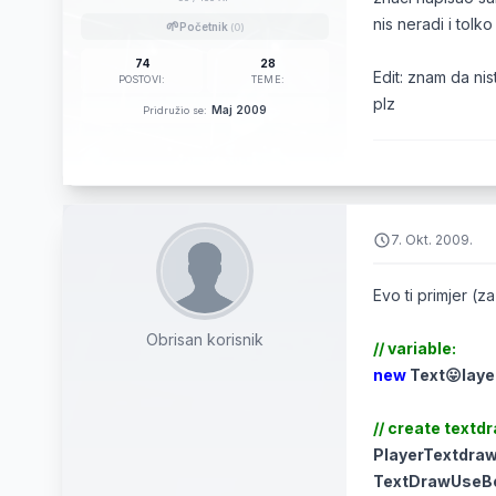
nis neradi i tol
🌱
Početnik
(0)
74
28
Edit: znam da nis
POSTOVI:
TEME:
plz
Maj 2009
Pridružio se:
7. Okt. 2009.
Evo ti primjer (z
Obrisan korisnik
// variable:
new
Text😛laye
// create textdr
PlayerTextdraw
TextDrawUseBo