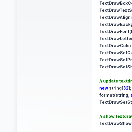
TextDrawBoxCo
TextDrawTextS
TextDrawAlign
TextDrawBackg
TextDrawFont(
TextDrawLette
TextDrawColor
TextDrawSetOu
TextDrawSetPr
TextDrawSetSh
// update textd
new
string[
32
];
format(string,
TextDrawSetStr
// show textdra
TextDrawShowFo