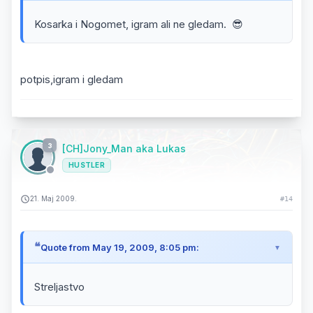
Kosarka i Nogomet, igram ali ne gledam. 😎
potpis,igram i gledam
3
[CH]Jony_Man aka Lukas
HUSTLER
21. Maj 2009.
#14
Quote from May 19, 2009, 8:05 pm:
Streljastvo