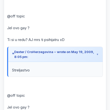
@off topic
Jel ovo gay ?
Ti si u redu? AJ mrs ti psihijatru xD
Dexter / CroHerzegovina ~ wrote on May 19, 2009,
8:05 pm:
Streljastvo
@off topic
Jel ovo gay ?