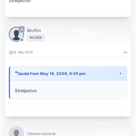
Streljastvo
2
Muffin
ROOKIE
19. Maj 2009.
#8
Quote from May 19, 2009, 8:05 pm:
Streljastvo
Obrisan korisnik