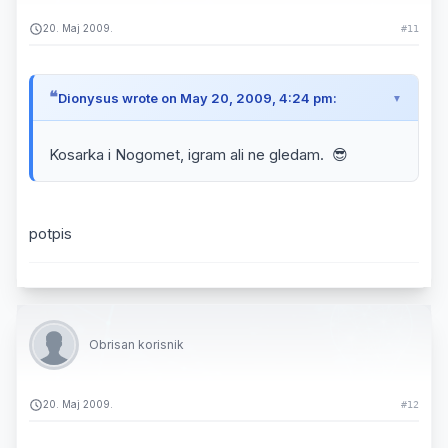
20. Maj 2009.
#11
Dionysus wrote on May 20, 2009, 4:24 pm:
Kosarka i Nogomet, igram ali ne gledam. 😎
potpis
Obrisan korisnik
20. Maj 2009.
#12