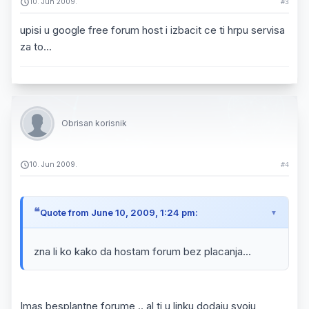
10. Jun 2009.
#3
upisi u google free forum host i izbacit ce ti hrpu servisa
za to...
Obrisan korisnik
10. Jun 2009.
#4
Quote from June 10, 2009, 1:24 pm:
zna li ko kako da hostam forum bez placanja...
Imas besplantne forume .. al ti u linku dodaju svoju