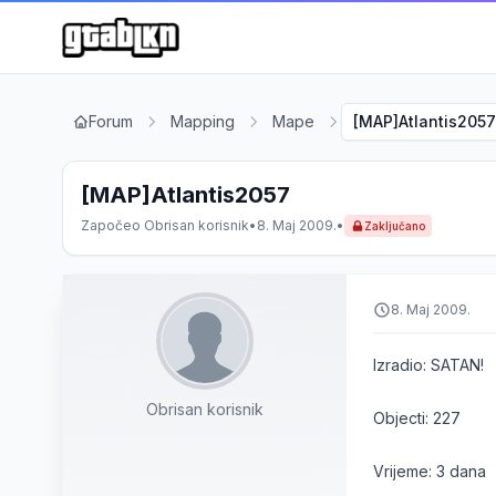
Forum
Mapping
Mape
[MAP]Atlantis2057
[MAP]Atlantis2057
Započeo
Obrisan korisnik
•
8. Maj 2009.
•
Zaključano
8. Maj 2009.
Izradio: SATAN!
Obrisan korisnik
Objecti: 227
Vrijeme: 3 dana