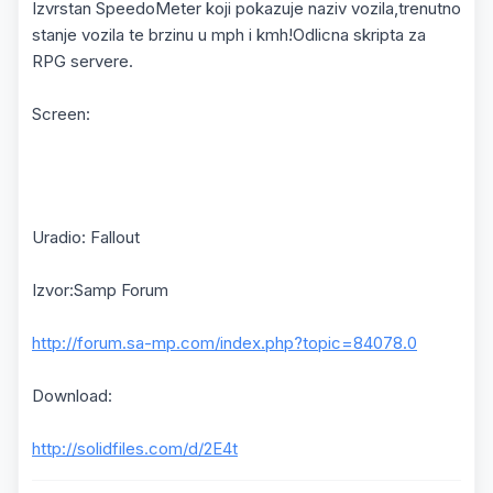
Izvrstan SpeedoMeter koji pokazuje naziv vozila,trenutno
stanje vozila te brzinu u mph i kmh!Odlicna skripta za
RPG servere.
Screen:
Uradio: Fallout
Izvor:Samp Forum
http://forum.sa-mp.com/index.php?topic=84078.0
Download:
http://solidfiles.com/d/2E4t