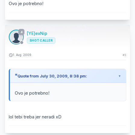
Ovo je potrebno!
4
[YE]exNip
SHOT CALLER
1. Avg. 2009.
#3
Quote from July 30, 2009, 8:38 pm:
Ovo je potrebno!
lol tebi treba jer neradi xD