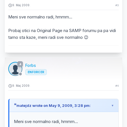
9. Maj 2009.
#3
Meni sve normalno radi, hmmm...
Probaj otici na Original Page na SAMP forumu pa pa vidi
tamo sta kaze, meni radi sve normalno 😉
4
Forbs
ENFORCER
9. Maj 2009.
#4
matejdz wrote on May 9, 2009, 3:28 pm:
Meni sve normalno radi, hmmm...