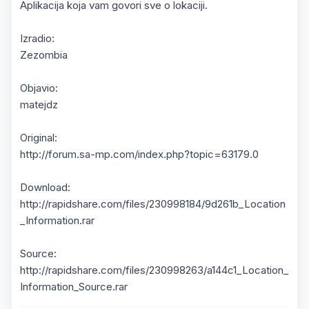
Aplikacija koja vam govori sve o lokaciji.
Izradio:
Zezombia
Objavio:
matejdz
Original:
http://forum.sa-mp.com/index.php?topic=63179.0
Download:
http://rapidshare.com/files/230998184/9d261b_Location
_Information.rar
Source:
http://rapidshare.com/files/230998263/a144c1_Location_
Information_Source.rar