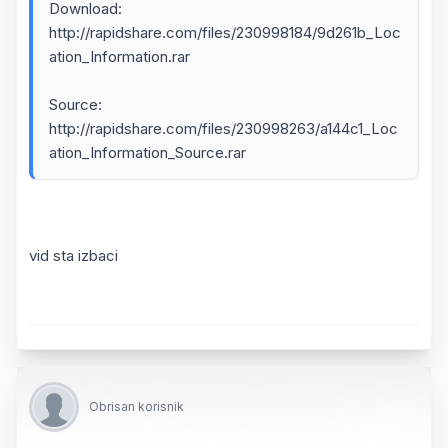
Download:
http://rapidshare.com/files/230998184/9d261b_Loc
ation_Information.rar
Source:
http://rapidshare.com/files/230998263/a144c1_Loc
ation_Information_Source.rar
vid sta izbaci
Obrisan korisnik