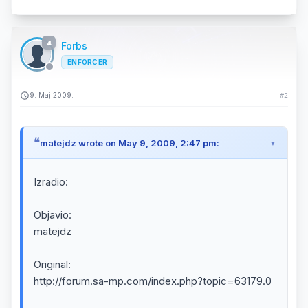
4
Forbs
ENFORCER
9. Maj 2009.
#2
matejdz wrote on May 9, 2009, 2:47 pm:
Izradio:
Objavio:
matejdz
Original:
http://forum.sa-mp.com/index.php?topic=63179.0