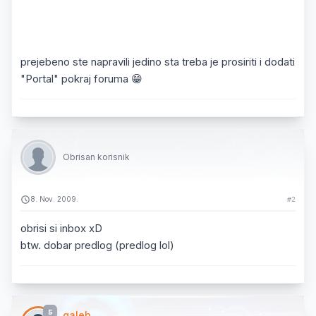
prejebeno ste napravili jedino sta treba je prosiriti i dodati
"Portal" pokraj foruma 😁
Obrisan korisnik
8. Nov. 2009.
#2
obrisi si inbox xD
btw. dobar predlog (predlog lol)
5
galeb