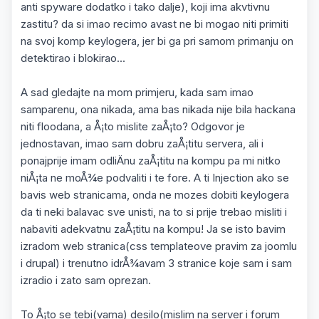
anti spyware dodatko i tako dalje), koji ima akvtivnu
zastitu? da si imao recimo avast ne bi mogao niti primiti
na svoj komp keylogera, jer bi ga pri samom primanju on
detektirao i blokirao...
A sad gledajte na mom primjeru, kada sam imao
samparenu, ona nikada, ama bas nikada nije bila hackana
niti floodana, a Å¡to mislite zaÅ¡to? Odgovor je
jednostavan, imao sam dobru zaÅ¡titu servera, ali i
ponajprije imam odliÄnu zaÅ¡titu na kompu pa mi nitko
niÅ¡ta ne moÅ¾e podvaliti i te fore. A ti Injection ako se
bavis web stranicama, onda ne mozes dobiti keylogera
da ti neki balavac sve unisti, na to si prije trebao misliti i
nabaviti adekvatnu zaÅ¡titu na kompu! Ja se isto bavim
izradom web stranica(css templateove pravim za joomlu
i drupal) i trenutno idrÅ¾avam 3 stranice koje sam i sam
izradio i zato sam oprezan.
To Å¡to se tebi(vama) desilo(mislim na server i forum