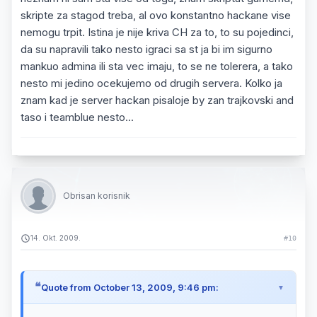
skripte za stagod treba, al ovo konstantno hackane vise
nemogu trpit. Istina je nije kriva CH za to, to su pojedinci,
da su napravili tako nesto igraci sa st ja bi im sigurno
mankuo admina ili sta vec imaju, to se ne tolerera, a tako
nesto mi jedino ocekujemo od drugih servera. Kolko ja
znam kad je server hackan pisaloje by zan trajkovski and
taso i teamblue nesto...
Obrisan korisnik
14. Okt. 2009.
#10
Quote from October 13, 2009, 9:46 pm: