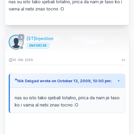
nas su isto tako sjebali totalno, prica da nam je taso ko i
vama al nebi znao tocno :O
4
[ST]Injection
ENFORCER
13. Okt. 2009.
#3
Nik Delgad wrote on October 13, 2009, 10:00 pm:
nas su isto tako sjebali totalno, prica da nam je taso
ko i vama al nebi znao tocno :O