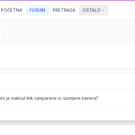
POČETNA
FORUM
PRETRAGA
OSTALO
to je maknut link samparene iz razmjene banera?