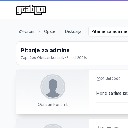
Forum
Opšte
Diskusija
Pitanje za admine
Pitanje za admine
Započeo
Obrisan korisnik
•
21. Jul 2009.
21. Jul 2009.
Mene zanima zas
Obrisan korisnik