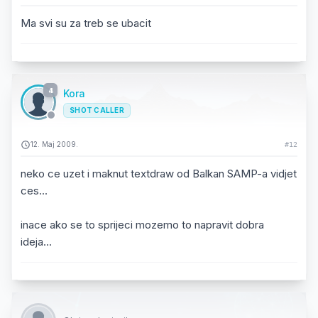
Ma svi su za treb se ubacit
4
Kora
SHOT CALLER
12. Maj 2009.
#12
neko ce uzet i maknut textdraw od Balkan SAMP-a vidjet
ces...
inace ako se to sprijeci mozemo to napravit dobra
ideja...