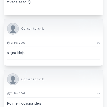
zivaca za to 🙂
Obrisan korisnik
12. Maj 2009.
#8
sjajna ideja
Obrisan korisnik
12. Maj 2009.
#9
Po meni odlicna ideja...