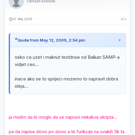
Obrisan korisnik
12. Maj 2009.
#13
Quote from May 12, 2009, 2:54 pm:
neko ce uzet i maknut textdraw od Balkan SAMP-a
vidjet ces...
inace ako se to sprijeci mozemo to napravit dobra
ideja...
ja mislim da bi moglo da se napravi nekakva skripta...
pa da napise slovo po slovo a te funkcije na svakih 5k ta