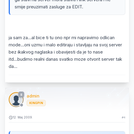
smije preuzimati zasluge za EDIT.
ja sam za...al bice ti tu ono npr mi napravimo odlican
mode...oni uzmu i malo editiraju i stavljaju na svoj server
bez ikakvog naglaska i obavijesti da je to nase
itd...budimo realni danas svatko moze otvorit server tak
da...
5
admin
KINGPIN
12. Maj 2009.
#4