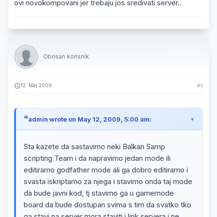
ovi novokompovani jer trebaju jos sredivati server..
Obrisan korisnik
12. Maj 2009.
#3
admin wrote on May 12, 2009, 5:00 am:
Sta kazete da sastavimo neki Balkan Samp
scripting Team i da napravimo jedan mode ili
editiramo godfather mode ali ga dobro editiramo i
svasta iskriptamo za njega i stavimo onda taj mode
da bude javni kod, tj stavimo ga u gamemode
board da bude dostupan svima s tim da svatko tko
ga stavi na server mora staviti i link servera i ne