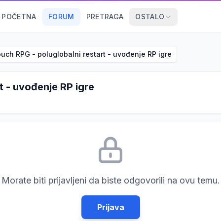
POČETNA
FORUM
PRETRAGA
OSTALO
ch RPG - poluglobalni restart - uvođenje RP igre
 - uvođenje RP igre
Morate biti prijavljeni da biste odgovorili na ovu temu.
Prijava