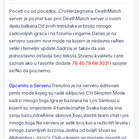
Poceti cu od pocetka...CroHerzegovina DeathMatch
server je poznat kao prvi DeathMatch server u ovom
dijelu balkana.Od prvih trenutaka je brojio mnogo
zadovoljnih igraca i na forumu i ingame.Danas je na
serveru sasvim novi mode na kojem je nedavno raÄ‘en
veliki i temeljni update.Sadrzaj je takav da vas
jednostavno ostavlja bez teksta.Stvarnu kvalitetu cete
saznati ako u favorite dodate
78.46.79.68:3031
i spojite
se!No da pocnemo:
Opcenito o Serveru:
Trenutno je na serveru editovani
penls mode kojeg su radili iskljucivo CH Skripteri.Mode
sadrzi mnogo toga.Igra je bazirana na Los Santosu u
kojem su smjestene 4 bande/mafije.Svaka banda ima
svoju bazu,odreÄ‘ene skinove,boju,vlastiti team chat i jos
mnogo toga.Na serveru je velik broj kuca razlicitih levela i
mnogo zanimljivih bizzova.Jedna od boljih stvari su
Allahambra i Jizzy's Club u kojem se mozete opustiti uz